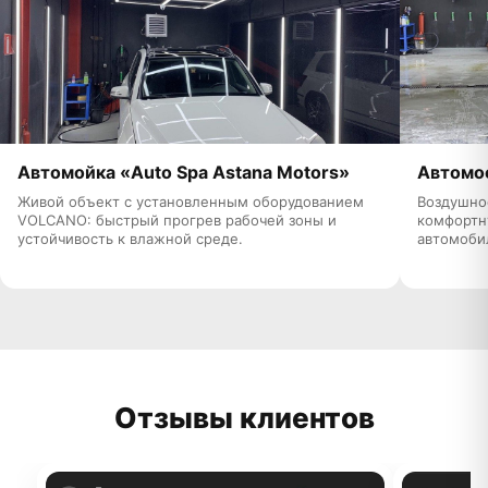
Автомойка «Auto Spa Astana Motors»
Автомо
Живой объект с установленным оборудованием
Воздушно
VOLCANO: быстрый прогрев рабочей зоны и
комфортн
устойчивость к влажной среде.
автомоби
Отзывы клиентов