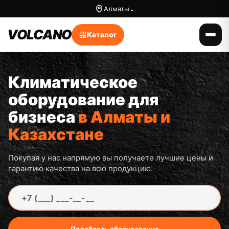
к
Алматы
⌄
содержимому
VOLCANO
Каталог
Климатическое
оборудование для
бизнеса
в Алматы и
Казахстане
Покупая у нас напрямую вы получаете лучшие цены и
гарантию качества на всю продукцию.
Подобрать оборудование